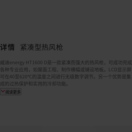
详情
紧凑型热风枪
威迪energy HT1600 D是一款紧凑而强大的热风枪，可成功完成
各种专业应用，如屋面工程、制作横幅或铺设地板。LCD显示屏
可在40至620℃的温度之间进行无级数字调节。另一个优势是集
成的过热保护和实用的冷却功能。
阅读更多