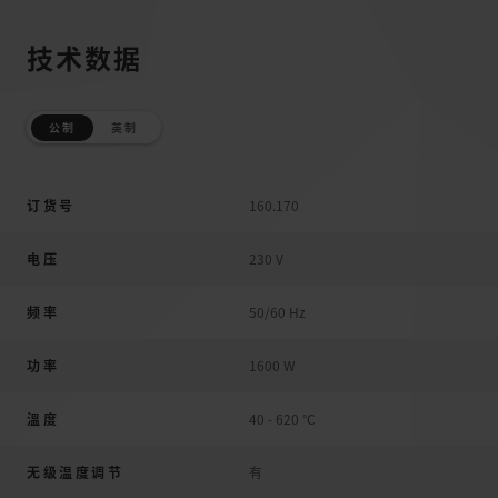
技术数据
公制
英制
订货号
160.170
电压
230 V
频率
50/60 Hz
功率
1600 W
溫度
40 - 620 °C
无级温度调节
有