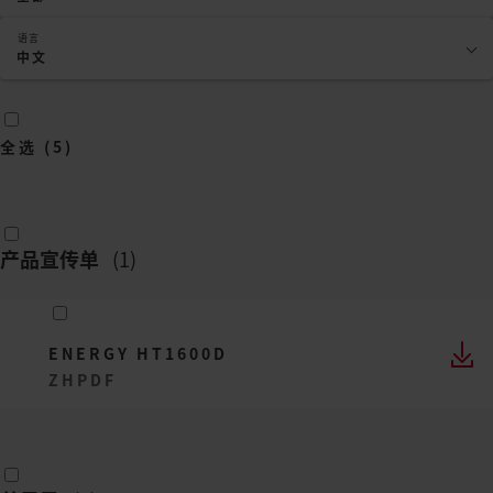
语言
中文
全选
(
5
)
产品宣传单
(
1
)
ENERGY HT1600D
ZH
PDF