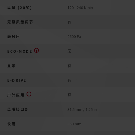
风量 (20℃)
120 - 240 l/min
无级风量调节
有
静风压
2600 Pa
无
ECO-MODE
显示
有
E-DRIVE
有
有
户外应用
风嘴接口Ø
31.5 mm / 1.25 in
长度
360 mm