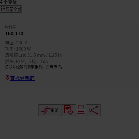
4 个变体
显示全部
物料号
160.170
电压
230 V
功率
1600 W
风嘴接口ø
31.5 mm / 1.25 in
插头
欧盟，2极，16A
请联系经销商获取报价。点击申请。
查找经销商
更多