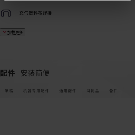
充气塑料布焊接
加载更多
配件
安装简便
喷嘴
机器专用配件
通用配件
消耗品
备件