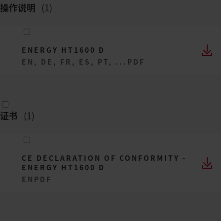
操作说明
(
1
)
ENERGY HT1600 D
EN, DE, FR, ES, PT, ...
PDF
证书
(
1
)
CE DECLARATION OF CONFORMITY -
ENERGY HT1600 D
EN
PDF