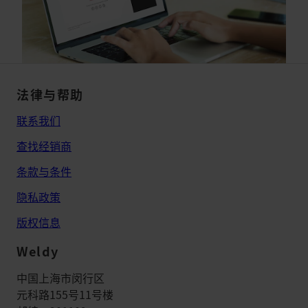
法律与帮助
联系我们
查找经销商
条款与条件
隐私政策
版权信息
Weldy
中国上海市闵行区
元科路155号11号楼