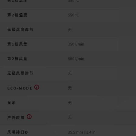
第1档温度
350 °C
第2档温度
550 °C
无级温度调节
无
第1档风量
350 l/min
第2档风量
500 l/min
无级风量调节
无
无
ECO-MODE
显示
无
无
户外应用
风嘴接口Ø
35.5 mm / 1.4 in