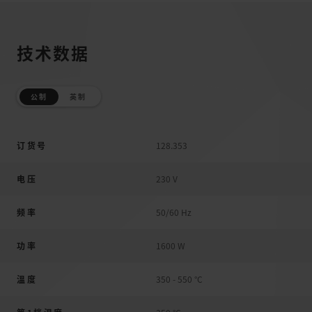
技术数据
公制
英制
订货号
128.353
电压
230 V
频率
50/60 Hz
功率
1600 W
溫度
350 - 550 °C