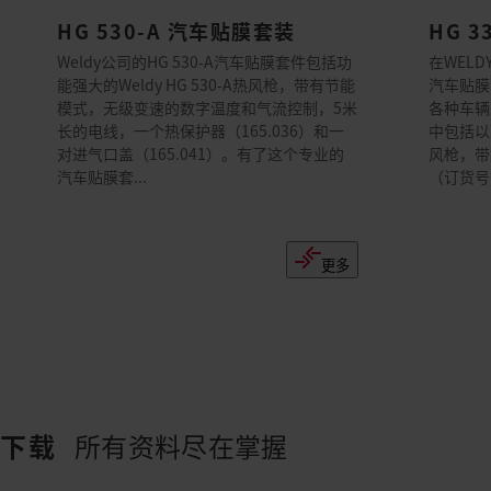
HG 530-A 汽车贴膜套装
HG 
Weldy公司的HG 530-A汽车贴膜套件包括功
在WELDY
能强大的Weldy HG 530-A热风枪，带有节能
汽车贴膜
模式，无级变速的数字温度和气流控制，5米
各种车辆
长的电线，一个热保护器（165.036）和一
中包括以
对进气口盖（165.041）。有了这个专业的
风枪，带
汽车贴膜套...
（订货号：1
更多
下载
所有资料尽在掌握