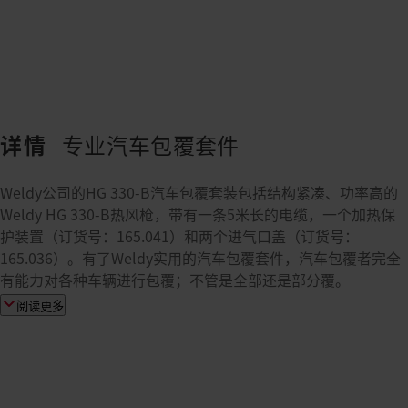
详情
专业汽车包覆套件
Weldy公司的HG 330-B汽车包覆套装包括结构紧凑、功率高的
Weldy HG 330-B热风枪，带有一条5米长的电缆，一个加热保
护装置（订货号：165.041）和两个进气口盖（订货号：
165.036）。有了Weldy实用的汽车包覆套件，汽车包覆者完全
有能力对各种车辆进行包覆；不管是全部还是部分覆。
阅读更多