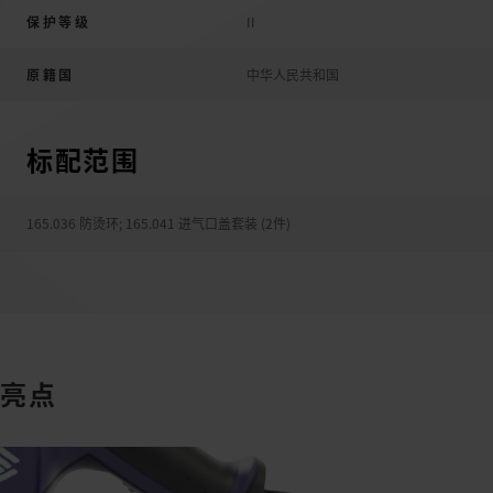
保护等级
II
原籍国
中华人民共和国
标配范围
165.036 防烫环
;
165.041 进气口盖套装 (2件)
亮点