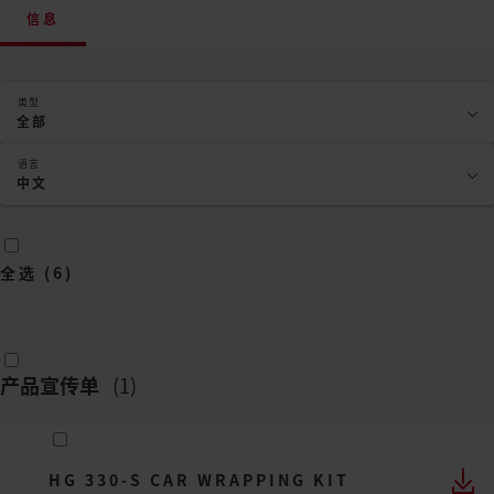
信息
类型
全部
语言
中文
全选
(
6
)
产品宣传单
(
1
)
HG 330-S CAR WRAPPING KIT