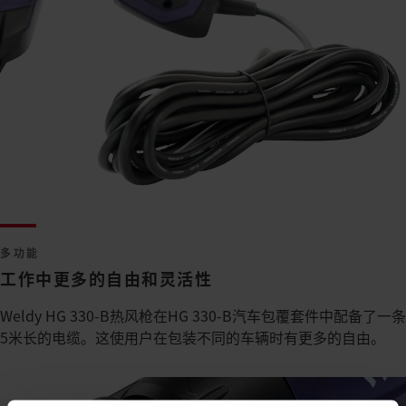
多功能
工作中更多的自由和灵活性
Weldy HG 330-B热风枪在HG 330-B汽车包覆套件中配备了一条
5米长的电缆。这使用户在包装不同的车辆时有更多的自由。