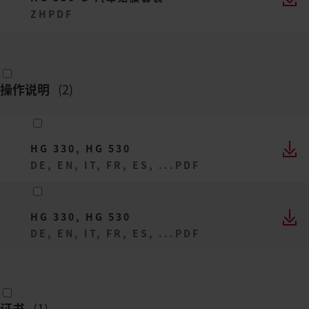
ZH
PDF
操作说明
(
2
)
HG 330, HG 530
DE, EN, IT, FR, ES, ...
PDF
HG 330, HG 530
DE, EN, IT, FR, ES, ...
PDF
证书
(
1
)