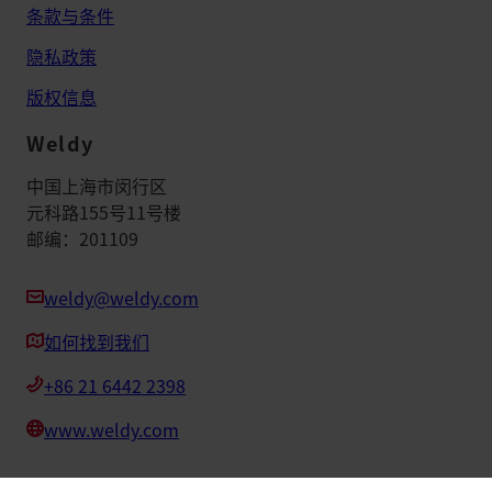
条款与条件
隐私政策
版权信息
Weldy
中国上海市闵行区
元科路155号11号楼
邮编：201109
weldy@weldy.com
如何找到我们
+86 21 6442 2398
www.weldy.com