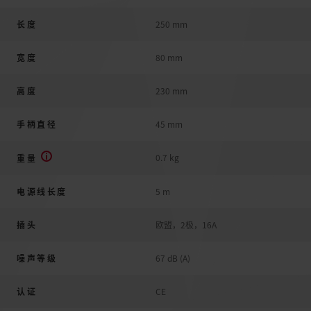
长度
250 mm
宽度
80 mm
高度
230 mm
手柄直径
45 mm
0.7 kg
重量
电源线长度
5 m
插头
欧盟，2极，16A
噪声等级
67 dB (A)
认证
CE