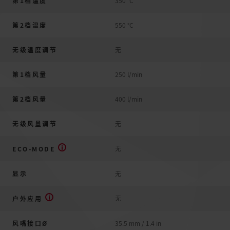
第1档温度
350 °C
第2档温度
550 °C
无级温度调节
无
第1档风量
250 l/min
第2档风量
400 l/min
无级风量调节
无
无
ECO-MODE
显示
无
无
户外应用
风嘴接口Ø
35.5 mm / 1.4 in