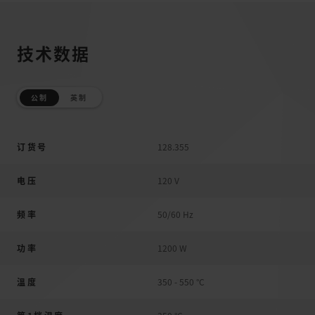
技术数据
公制
英制
订货号
128.355
电压
120 V
频率
50/60 Hz
功率
1200 W
溫度
350 - 550 °C