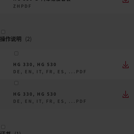
ZH
PDF
操作说明
(
2
)
HG 330, HG 530
DE, EN, IT, FR, ES, ...
PDF
HG 330, HG 530
DE, EN, IT, FR, ES, ...
PDF
证书
(
1
)