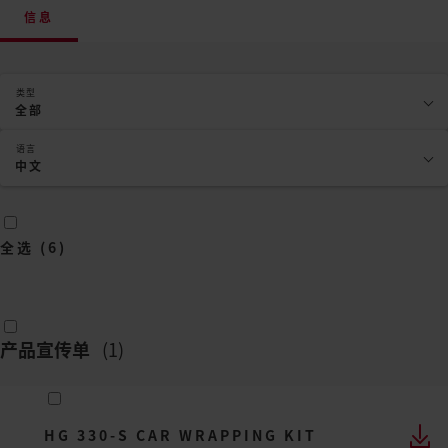
信息
类型
全部
语言
中文
全选
(
6
)
产品宣传单
(
1
)
HG 330-S CAR WRAPPING KIT