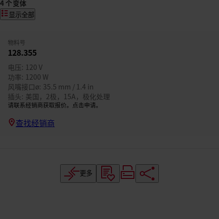
4 个变体
显示全部
物料号
128.355
电压
120 V
功率
1200 W
风嘴接口ø
35.5 mm / 1.4 in
插头
美国，2极，15A，极化处理
请联系经销商获取报价。点击申请。
查找经销商
更多