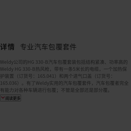
详情
专业汽车包覆套件
Weldy公司的HG 330-B汽车包覆套装包括结构紧凑、功率高的
Weldy HG 330-B热风枪，带有一条5米长的电缆，一个加热保
护装置（订货号：165.041）和两个进气口盖（订货号：
165.036）。有了Weldy实用的汽车包覆套件，汽车包覆者完全
有能力对各种车辆进行包覆；不管是全部还是部分覆。
阅读更多