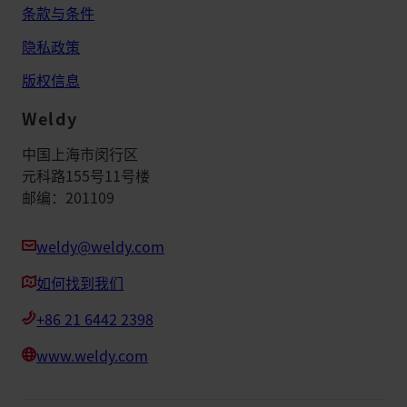
条款与条件
隐私政策
版权信息
Weldy
中国上海市闵行区
元科路155号11号楼
邮编：201109
weldy@weldy.com
如何找到我们
+86 21 6442 2398
www.weldy.com