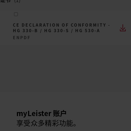
CE DECLARATION OF CONFORMITY -
HG 330-B / HG 330-S / HG 530-A
EN
PDF
myLeister 账户
享受众多精彩功能。