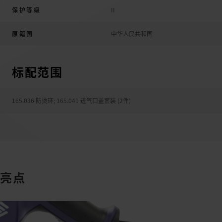
保护等级
II
原籍国
中华人民共和国
标配范围
165.036 防烫环
;
165.041 进气口盖套装 (2件)
亮点