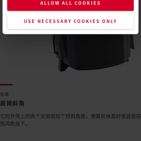
ALLOW ALL COOKIES
USE NECESSARY COOKIES ONLY
坚固
高倾斜角
它的外壳上的两个支架增加了倾斜角度，使其在休息时很容易将
热风枪放下。