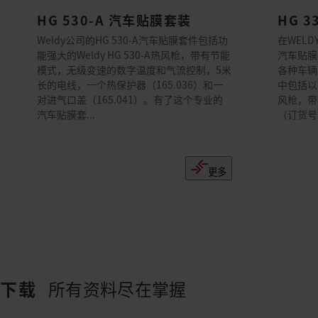
HG 530-A 汽车贴膜套装
HG 
Weldy公司的HG 530-A汽车贴膜套件包括功
在WELDY
能强大的Weldy HG 530-A热风枪，带有节能
汽车贴膜
模式，无级变速的数字温度和气流控制，5米
各种车辆
长的电线，一个热保护器（165.036）和一
中包括以
对进气口盖（165.041）。有了这个专业的
风枪，带
汽车贴膜套...
（订货号：1
更多
下载
所有资料尽在掌握