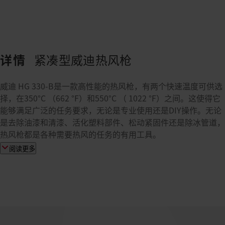
详情
紧凑型威迪热风枪
威迪 HG 330-B是一款高性能的热风枪，有两个快速温度可供选
择，在350°C （662 °F）和550°C （ 1022 °F）之间。这使得它
能够满足广泛的任务要求，无论是专业使用还是DIY操作。无论
是去除油漆和清漆、活化塑料部件、松动紧固件还是除冰管道，
热风枪都是各种需要热风的任务的有用工具。
阅读更多