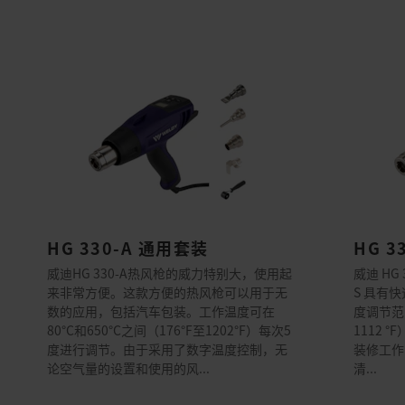
HG 330-A 通用套装
HG 3
威迪HG 330-A热风枪的威力特别大，使用起
威迪 HG
来非常方便。这款方便的热风枪可以用于无
S 具有
数的应用，包括汽车包装。工作温度可在
度调节范围从
80°C和650°C之间（176°F至1202°F）每次5
1112
度进行调节。由于采用了数字温度控制，无
装修工作
论空气量的设置和使用的风...
清...