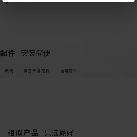
配件
安装简便
喷嘴
机器专用配件
通用配件
相似产品
只选最好