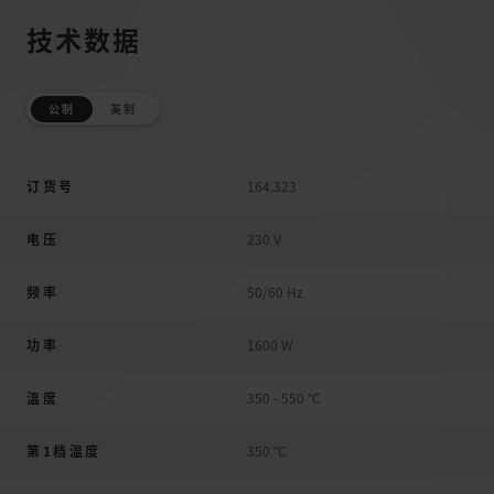
技术数据
公制
英制
订货号
164.323
电压
230 V
频率
50/60 Hz
功率
1600 W
溫度
350 - 550 °C
第1档温度
350 °C