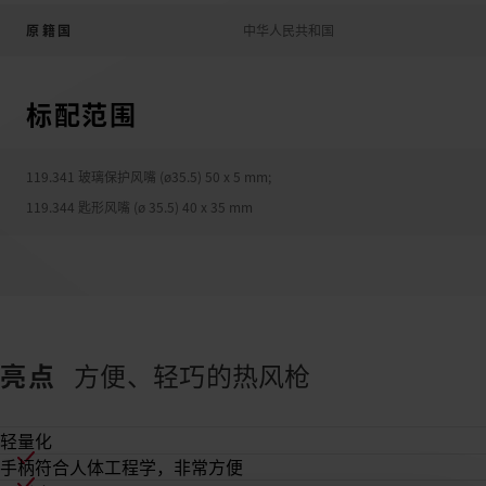
原籍国
中华人民共和国
标配范围
119.341 玻璃保护风嘴 (ø35.5) 50 x 5 mm
;
119.344 匙形风嘴 (ø 35.5) 40 x 35 mm
亮点
方便、轻巧的热风枪
轻量化
手柄符合人体工程学，非常方便