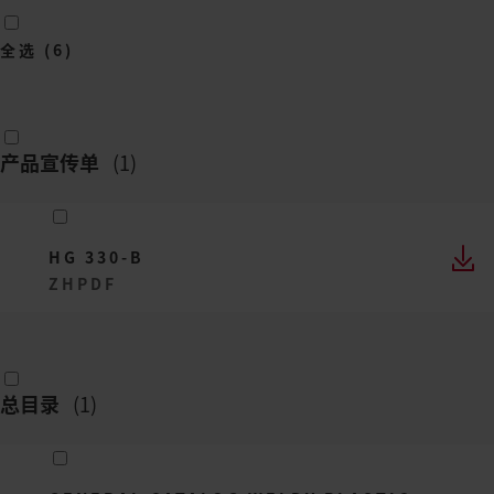
全选
(
6
)
产品宣传单
(
1
)
HG 330-B
ZH
PDF
总目录
(
1
)