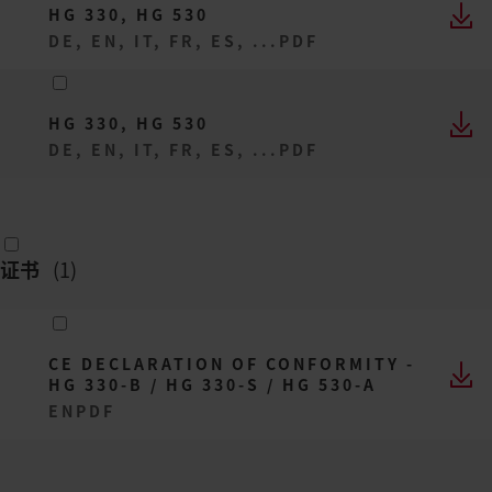
HG 330, HG 530
DE, EN, IT, FR, ES, ...
PDF
HG 330, HG 530
DE, EN, IT, FR, ES, ...
PDF
证书
(
1
)
CE DECLARATION OF CONFORMITY -
HG 330-B / HG 330-S / HG 530-A
EN
PDF