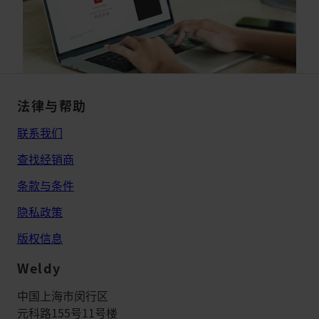
法律与帮助
联系我们
查找经销商
条款与条件
隐私政策
版权信息
Weldy
中国上海市闵行区
元科路155号11号楼