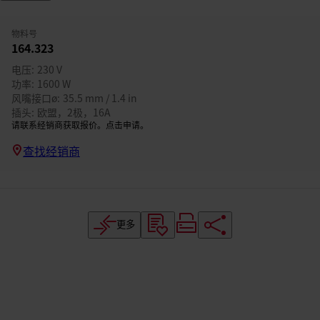
物料号
164.323
电压
230 V
功率
1600 W
风嘴接口ø
35.5 mm / 1.4 in
插头
欧盟，2极，16A
请联系经销商获取报价。点击申请。
查找经销商
更多