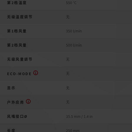
第2档温度
550 °C
无级温度调节
无
第1档风量
350 l/min
第2档风量
500 l/min
无级风量调节
无
无
ECO-MODE
显示
无
无
户外应用
风嘴接口Ø
35.5 mm / 1.4 in
长度
250 mm