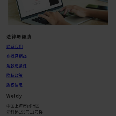
法律与帮助
联系我们
查找经销商
条款与条件
隐私政策
版权信息
Weldy
中国上海市闵行区
元科路155号11号楼