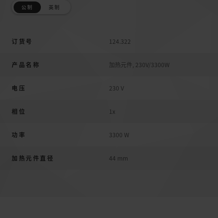
公制
英制
订货号
124.322
产品名称
加热元件, 230V/3300W
电压
230 V
相位
1x
功率
3300 W
加热元件直径
44 mm