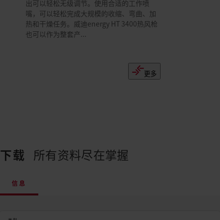
出可以轻松无级调节。使用合适的工作喷
嘴，可以轻松完成大规模的收缩、弯曲、加
热和干燥任务。威迪energy HT 3400热风枪
也可以作为整套产...
更多
下载
所有资料尽在掌握
信息