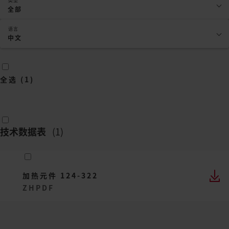
类型
全部
语言
中文
全选
(
1
)
技术数据表
(
1
)
加热元件 124-322
ZH
PDF