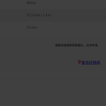
Weldy
35.5 mm / 1.4 in
15 mm
请联系经销商获取报价。点击申请。
查找经销商