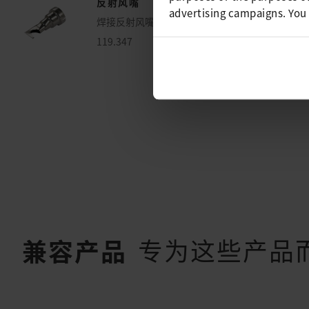
反射风嘴
advertising campaigns. You
焊接反射风嘴（ø 35.5）13 x 5 x 10 mm
119.347
专为这些产品
兼容产品