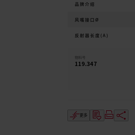
品牌介绍
风嘴接口Ø
反射器长度(A)
物料号
119.347
更多