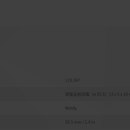
119.347
焊接反射风嘴（ø 35.5）13 x 5 x 10
Weldy
35.5 mm / 1.4 in