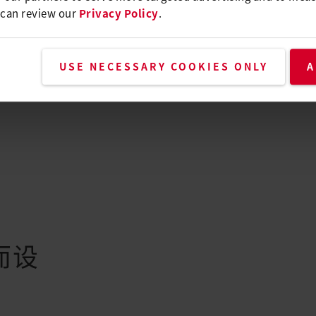
 can review our
Privacy Policy
.
USE NECESSARY COOKIES ONLY
A
而设