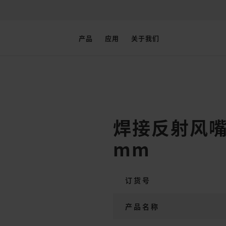
产品
应用
关于我们
焊接反射风嘴（ø 
mm
订货号
产品名称