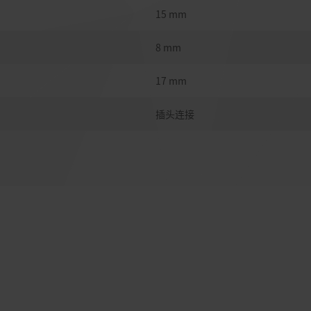
15 mm
8 mm
17 mm
插头连接