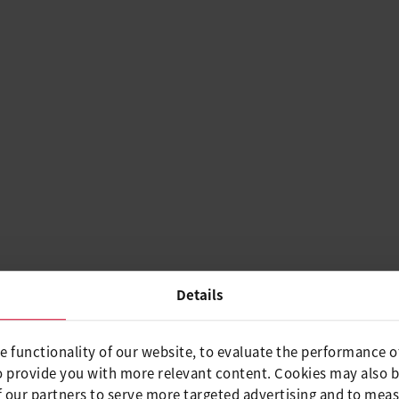
Details
e functionality of our website, to evaluate the performance o
o provide you with more relevant content. Cookies may also 
 our partners to serve more targeted advertising and to meas