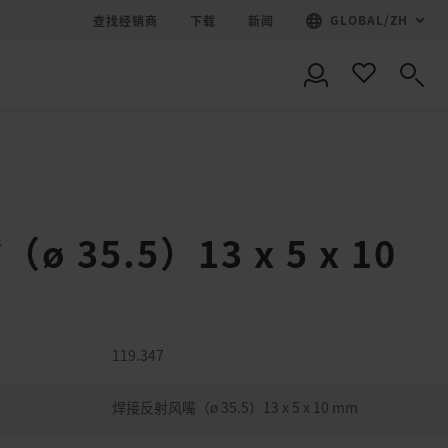
GLOBAL
/
ZH
查找经销商
下载
新闻
35.5）13 x 5 x 10
119.347
焊接反射风嘴（ø 35.5）13 x 5 x 10 mm