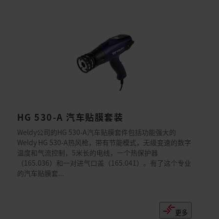
HG 530-A 汽车贴膜套装
Weldy公司的HG 530-A汽车贴膜套件包括功能强大的
Weldy HG 530-A热风枪，带有节能模式，无级变速的数字
温度和气流控制，5米长的电线，一个热保护器
（165.036）和一对进气口盖（165.041）。有了这个专业
的汽车贴膜套...
更多