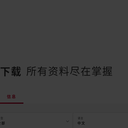
所有资料尽在掌握
下载
信息
类型
语言
全部
中文