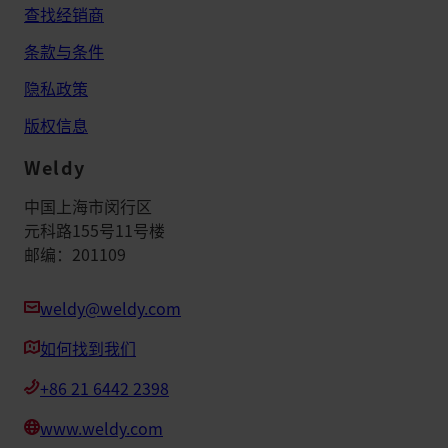
查找经销商
条款与条件
隐私政策
版权信息
Weldy
中国上海市闵行区
元科路155号11号楼
邮编：201109
weldy@weldy.com
如何找到我们
+86 21 6442 2398
www.weldy.com