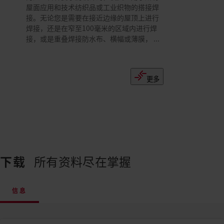
屋面应用和技术纺织品或工业织物的搭接焊
接。无论您是需要在接近边缘的屋顶上进行
焊接，还是在窄至100毫米的区域内进行焊
接，或是重叠焊接防水布、横幅或薄膜， ...
更多
下载
所有资料尽在掌握
信息