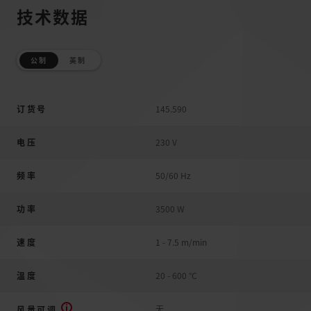
技术数据
公制
英制
订货号
145.590
电压
230 V
频率
50/60 Hz
功率
3500 W
速度
1 - 7.5 m/min
溫度
20 - 600 °C
无
风量可调