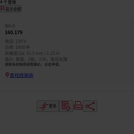
4 个变体
显示全部
物料号
160.179
电压
120 V
功率
1600 W
风嘴接口ø
31.5 mm / 1.25 in
插头
美国，2极，15A，极化处理
请联系经销商获取报价。点击申请。
查找经销商
更多