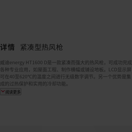
详情
紧凑型热风枪
威迪energy HT1600 D是一款紧凑而强大的热风枪，可成功完成
各种专业应用，如屋面工程、制作横幅或铺设地板。LCD显示屏
可在40至620℃的温度之间进行无级数字调节。另一个优势是集
成的过热保护和实用的冷却功能。
阅读更多