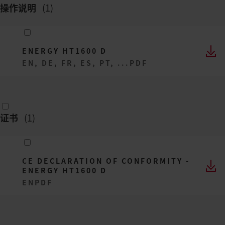
操作说明
(
1
)
ENERGY HT1600 D
EN, DE, FR, ES, PT, ...
PDF
证书
(
1
)
CE DECLARATION OF CONFORMITY -
ENERGY HT1600 D
EN
PDF