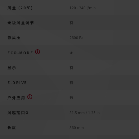
风量 (20℃)
120 - 240 l/min
无级风量调节
有
静风压
2600 Pa
无
ECO-MODE
显示
有
E-DRIVE
有
有
户外应用
风嘴接口Ø
31.5 mm / 1.25 in
长度
360 mm