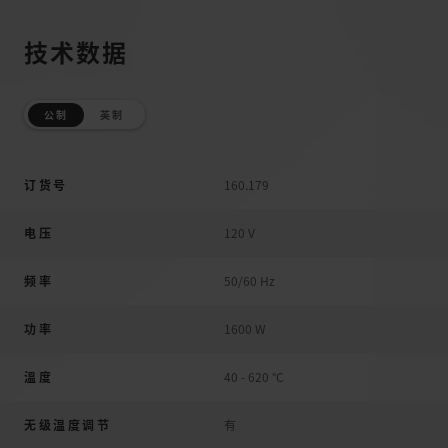
技术数据
公制
英制
订货号
160.179
电压
120 V
频率
50/60 Hz
功率
1600 W
溫度
40 - 620 °C
无级温度调节
有