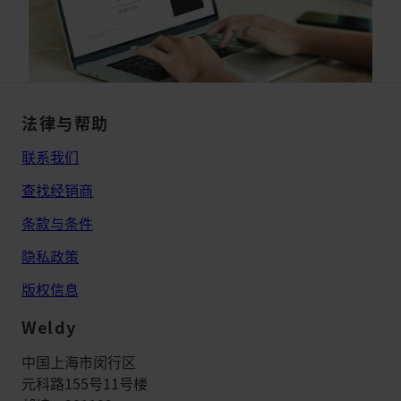
法律与帮助
联系我们
查找经销商
条款与条件
隐私政策
版权信息
Weldy
中国上海市闵行区
元科路155号11号楼