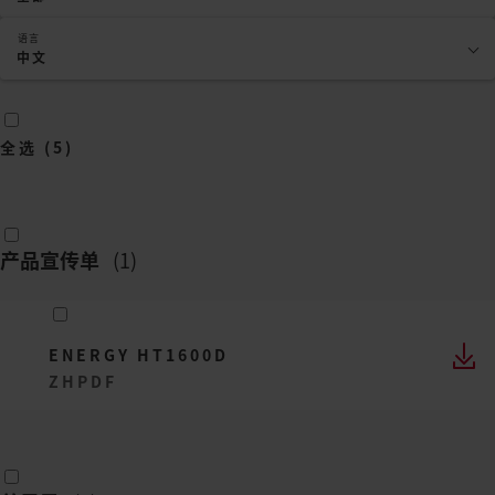
语言
中文
全选
(
5
)
产品宣传单
(
1
)
ENERGY HT1600D
ZH
PDF