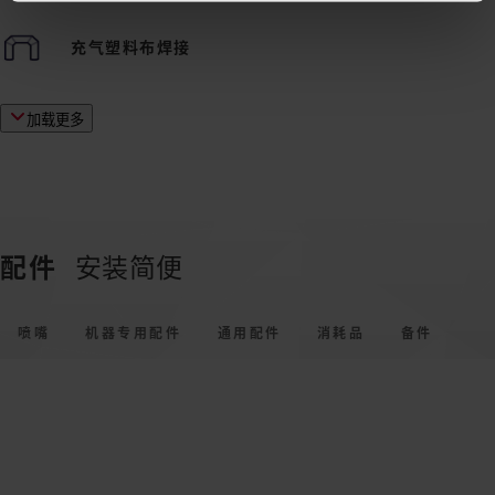
充气塑料布焊接
加载更多
配件
安装简便
喷嘴
机器专用配件
通用配件
消耗品
备件