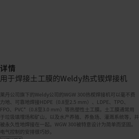
详情
用于焊接土工膜的Weldy热式锲焊接机
莱丹公司旗下的Weldy公司的WGW 300热楔焊接机可以毫不费
力地、可靠地焊接HDPE（0.8至2.5 mm）、LDPE、TPO、
FPO、PVC*（0.8至3.0 mm）等热塑性土工膜。土工膜通常用
于垃圾填埋场和矿山，以及水产养殖、养鱼场、灌溉系统等，并
被永久性地焊接在一起。WGW 300被特意设计为简单而坚固。
电气控制的安排很巧妙。