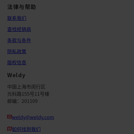
法律与帮助
联系我们
查找经销商
条款与条件
隐私政策
版权信息
Weldy
中国上海市闵行区
元科路155号11号楼
邮编：201109
weldy@weldy.com
如何找到我们