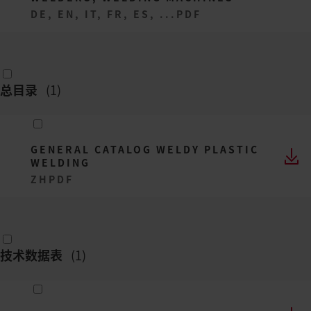
DE, EN, IT, FR, ES, ...
PDF
总目录
(
1
)
GENERAL CATALOG WELDY PLASTIC
WELDING
ZH
PDF
技术数据表
(
1
)