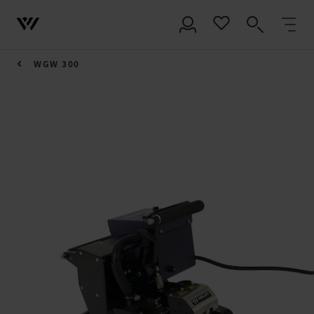
WGW 300