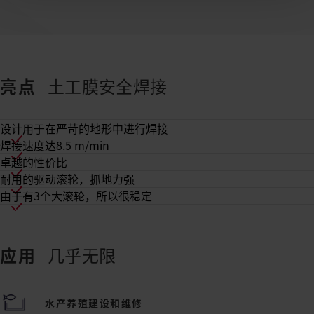
亮点
土工膜安全焊接
设计用于在严苛的地形中进行焊接
焊接速度达8.5 m/min
卓越的性价比
耐用的驱动滚轮，抓地力强
由于有3个大滚轮，所以很稳定
应用
几乎无限
水产养殖建设和维修