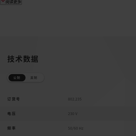
阅读更多
技术数据
公制
英制
订货号
802.235
电压
230 V
频率
50/60 Hz